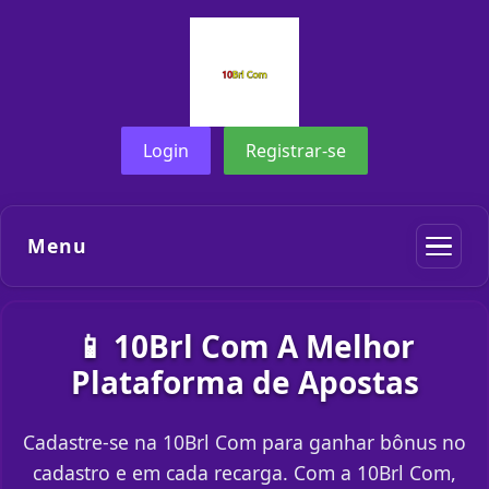
Login
Registrar-se
Menu
📱 10Brl Com A Melhor
Plataforma de Apostas
Cadastre-se na 10Brl Com para ganhar bônus no
cadastro e em cada recarga. Com a 10Brl Com,