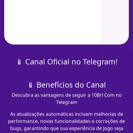
📱 Canal Oficial no Telegram!
📱 Benefícios do Canal
Descubra as vantagens de seguir a 10Brl Com no
Telegram
As atualizações automáticas incluem melhorias de
performance, novas funcionalidades e correções de
bugs, garantindo que sua experiência de jogo seja