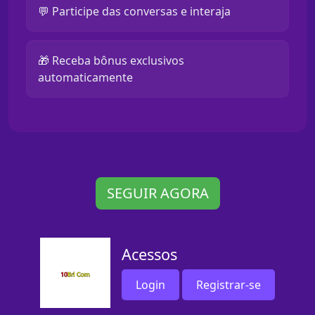
💬 Participe das conversas e interaja
🎁 Receba bônus exclusivos
automaticamente
SEGUIR AGORA
Acessos
Login
Registrar-se