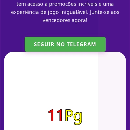
tem acesso a promoções incríveis e uma
experiência de jogo inigualável. Junte-se aos
vencedores agora!
SEGUIR NO TELEGRAM