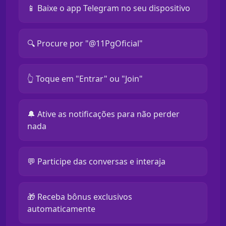
📱 Baixe o app Telegram no seu dispositivo
🔍 Procure por "@11PgOficial"
👆 Toque em "Entrar" ou "Join"
🔔 Ative as notificações para não perder
nada
💬 Participe das conversas e interaja
🎁 Receba bônus exclusivos
automaticamente