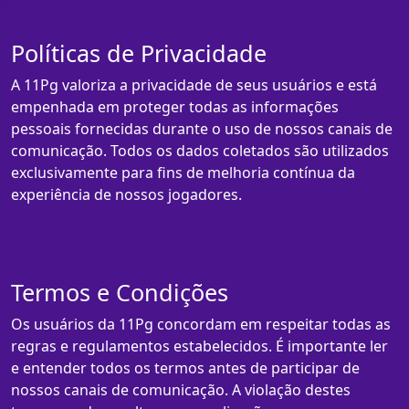
Políticas de Privacidade
A 11Pg valoriza a privacidade de seus usuários e está
empenhada em proteger todas as informações
pessoais fornecidas durante o uso de nossos canais de
comunicação. Todos os dados coletados são utilizados
exclusivamente para fins de melhoria contínua da
experiência de nossos jogadores.
Termos e Condições
Os usuários da 11Pg concordam em respeitar todas as
regras e regulamentos estabelecidos. É importante ler
e entender todos os termos antes de participar de
nossos canais de comunicação. A violação destes