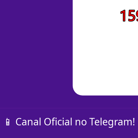
📱 Canal Oficial no Telegram!