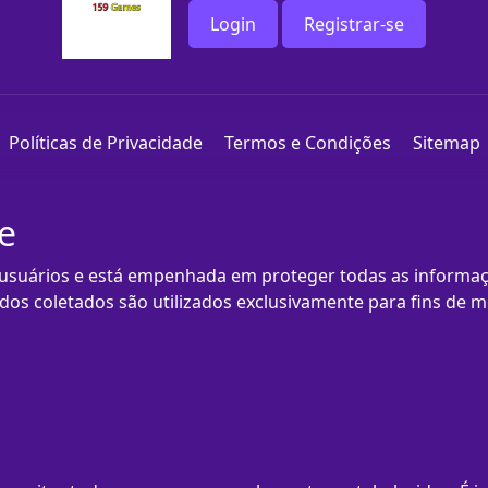
Login
Registrar-se
Políticas de Privacidade
Termos e Condições
Sitemap
de
s usuários e está empenhada em proteger todas as informaç
os coletados são utilizados exclusivamente para fins de m