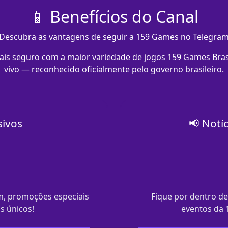
📱 Benefícios do Canal
Descubra as vantagens de seguir a 159 Games no Telegra
ais seguro com a maior variedade de jogos 159 Games Brasi
vivo — reconhecido oficialmente pelo governo brasileiro.
sivos
📢 Notí
m, promoções especiais
Fique por dentro d
s únicos!
eventos da 