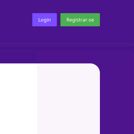
Login
Registrar-se