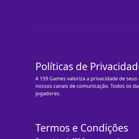
Políticas de Privacida
A 159 Games valoriza a privacidade de seu
nossos canais de comunicação. Todos os dad
jogadores.
Termos e Condições