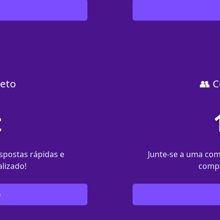
reto
👥 
t
espostas rápidas e
Junte-se a uma com
lizado!
compa
e