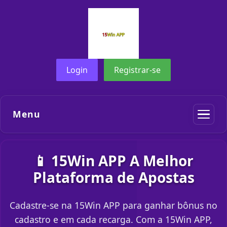
Login
Registrar-se
Menu
📱 15Win APP A Melhor
Plataforma de Apostas
Cadastre-se na 15Win APP para ganhar bônus no
cadastro e em cada recarga. Com a 15Win APP,