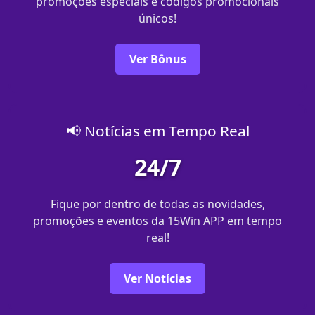
promoções especiais e códigos promocionais
únicos!
Ver Bônus
📢 Notícias em Tempo Real
24/7
Fique por dentro de todas as novidades,
promoções e eventos da 15Win APP em tempo
real!
Ver Notícias