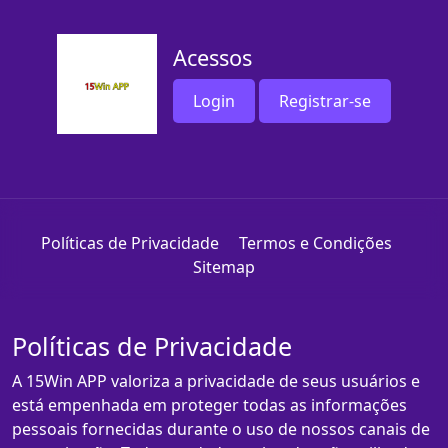
Acessos
Login
Registrar-se
Políticas de Privacidade
Termos e Condições
Sitemap
Políticas de Privacidade
A 15Win APP valoriza a privacidade de seus usuários e
está empenhada em proteger todas as informações
pessoais fornecidas durante o uso de nossos canais de