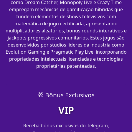
como Dream Catcher, Monopoly Live e Crazy Time
empregam mecânicas de gamificação híbridas que
fundem elementos de shows televisivos com
matemática de jogo certificada, apresentando
multiplicadores aleatórios, bonus rounds interativos e
jackpots progressivos comunitários. Estes jogos são
desenvolvidos por studios líderes da indústria como
Evolution Gaming e Pragmatic Play Live, incorporando
propriedades intelectuais licenciadas e tecnologias
proprietárias patenteadas.
🎁 Bônus Exclusivos
VIP
Receba bônus exclusivos do Telegram,