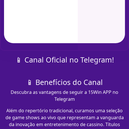
📱 Canal Oficial no Telegram!
📱 Benefícios do Canal
Descubra as vantagens de seguir a 15Win APP no
Telegram
Além do repertório tradicional, curamos uma seleção
de game shows ao vivo que representam a vanguarda
da inovação em entretenimento de cassino. Títulos