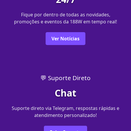
Fique por dentro de todas as novidades,
promoções e eventos da 188W em tempo real!
Ver Notícias
💬 Suporte Direto
Chat
Suporte direto via Telegram, respostas rápidas e
atendimento personalizado!