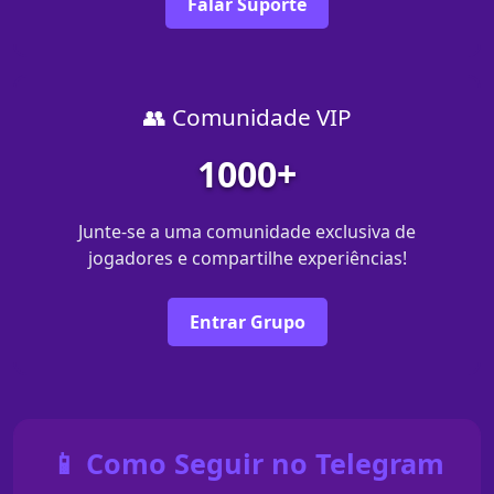
Falar Suporte
👥 Comunidade VIP
1000+
Junte-se a uma comunidade exclusiva de
jogadores e compartilhe experiências!
Entrar Grupo
📱 Como Seguir no Telegram