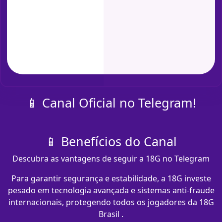
📱 Canal Oficial no Telegram!
📱 Benefícios do Canal
Descubra as vantagens de seguir a 18G no Telegram
Para garantir segurança e estabilidade, a 18G investe
pesado em tecnologia avançada e sistemas anti-fraude
internacionais, protegendo todos os jogadores da 18G
Brasil .