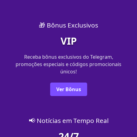
🎁 Bônus Exclusivos
VIP
Receba bônus exclusivos do Telegram,
promoções especiais e códigos promocionais
únicos!
Ver Bônus
📢 Notícias em Tempo Real
24/7