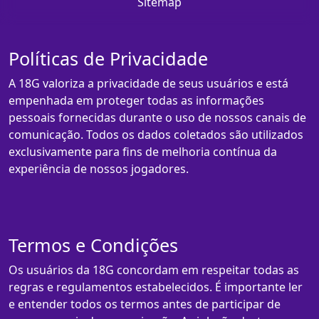
Sitemap
Políticas de Privacidade
A 18G valoriza a privacidade de seus usuários e está
empenhada em proteger todas as informações
pessoais fornecidas durante o uso de nossos canais de
comunicação. Todos os dados coletados são utilizados
exclusivamente para fins de melhoria contínua da
experiência de nossos jogadores.
Termos e Condições
Os usuários da 18G concordam em respeitar todas as
regras e regulamentos estabelecidos. É importante ler
e entender todos os termos antes de participar de