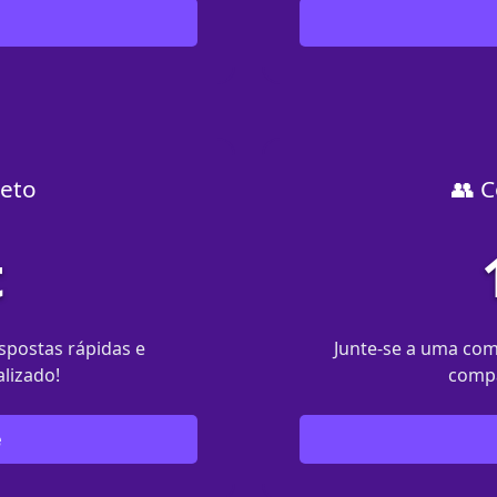
reto
👥 
t
espostas rápidas e
Junte-se a uma com
lizado!
compa
e