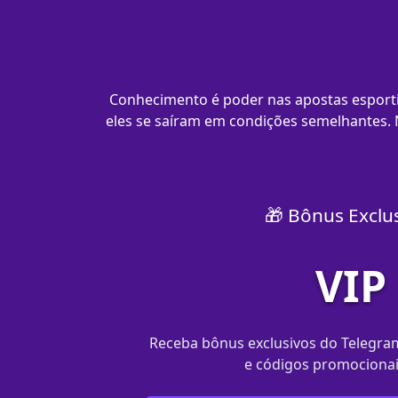
Conhecimento é poder nas apostas esportiva
eles se saíram em condições semelhantes.
🎁 Bônus Exclu
VIP
Receba bônus exclusivos do Telegra
e códigos promocionai