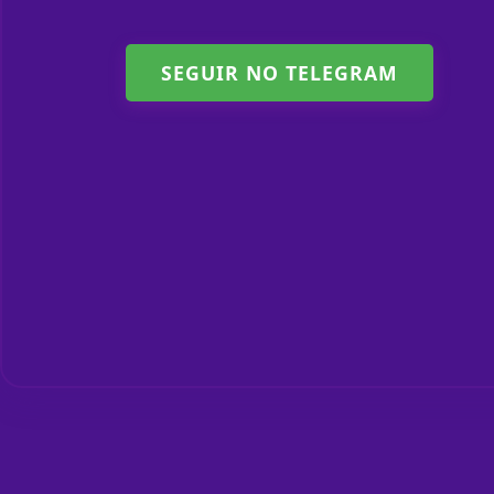
SEGUIR NO TELEGRAM