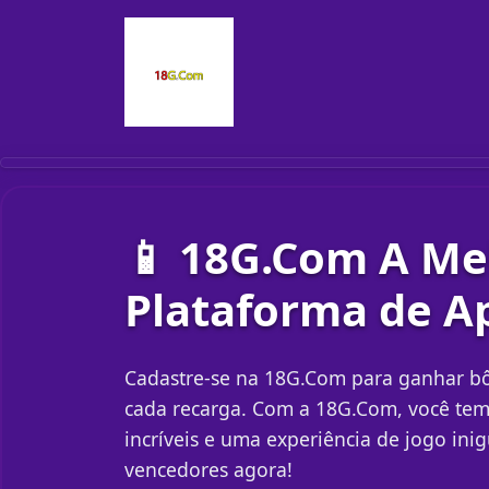
📱 18G.Com A Me
Plataforma de A
Cadastre-se na 18G.Com para ganhar b
cada recarga. Com a 18G.Com, você te
incríveis e uma experiência de jogo inig
vencedores agora!