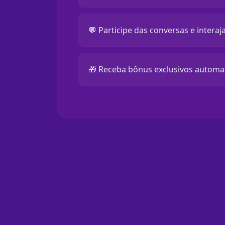
💬 Participe das conversas e interaj
🎁 Receba bônus exclusivos autom