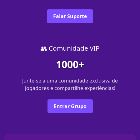
Falar Suporte
👥 Comunidade VIP
1000+
Junte-se a uma comunidade exclusiva de
jogadores e compartilhe experiências!
Entrar Grupo