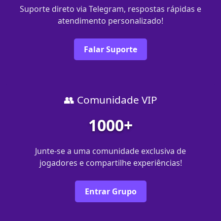
Suporte direto via Telegram, respostas rápidas e
atendimento personalizado!
Falar Suporte
👥 Comunidade VIP
1000+
Junte-se a uma comunidade exclusiva de
jogadores e compartilhe experiências!
Entrar Grupo