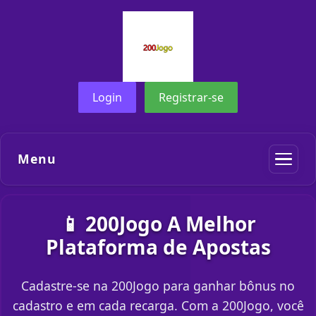
Login
Registrar-se
Menu
📱 200Jogo A Melhor
Plataforma de Apostas
Cadastre-se na 200Jogo para ganhar bônus no
cadastro e em cada recarga. Com a 200Jogo, você