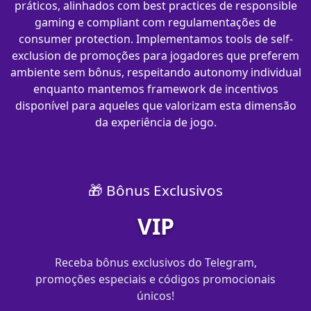
práticos, alinhados com best practices de responsible
gaming e compliant com regulamentações de
consumer protection. Implementamos tools de self-
exclusion de promoções para jogadores que preferem
ambiente sem bônus, respeitando autonomy individual
enquanto mantemos framework de incentivos
disponível para aqueles que valorizam esta dimensão
da experiência de jogo.
🎁 Bônus Exclusivos
VIP
Receba bônus exclusivos do Telegram,
promoções especiais e códigos promocionais
únicos!