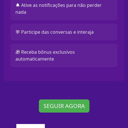
🔔 Ative as notificações para não perder
nada
💬 Participe das conversas e interaja
🎁 Receba bônus exclusivos
automaticamente
SEGUIR AGORA