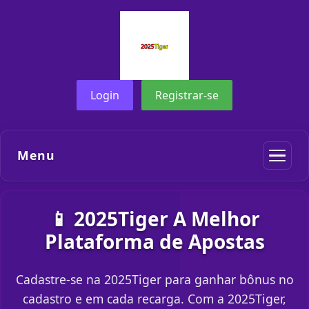
Login
Registrar-se
Menu
📱 2025Tiger A Melhor
Plataforma de Apostas
Cadastre-se na 2025Tiger para ganhar bônus no
cadastro e em cada recarga. Com a 2025Tiger,