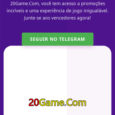
20Game.Com, você tem acesso a promoções
incríveis e uma experiência de jogo inigualável.
Junte-se aos vencedores agora!
SEGUIR NO TELEGRAM