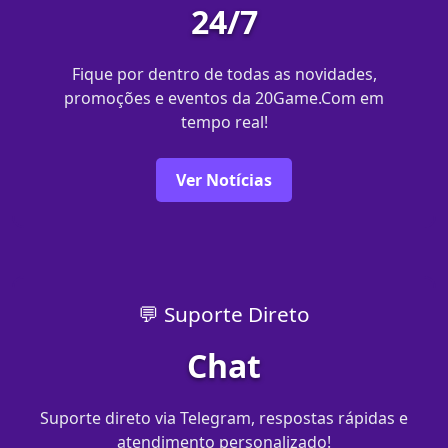
24/7
Fique por dentro de todas as novidades,
promoções e eventos da 20Game.Com em
tempo real!
Ver Notícias
💬 Suporte Direto
Chat
Suporte direto via Telegram, respostas rápidas e
atendimento personalizado!