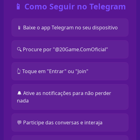
📱 Como Seguir no Telegram
📱 Baixe o app Telegram no seu dispositivo
🔍 Procure por "@20Game.ComOficial"
👆 Toque em "Entrar" ou "Join"
🔔 Ative as notificações para não perder
nada
💬 Participe das conversas e interaja