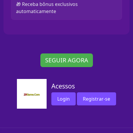
🎁 Receba bônus exclusivos
automaticamente
SEGUIR AGORA
Acessos
Login
Registrar-se