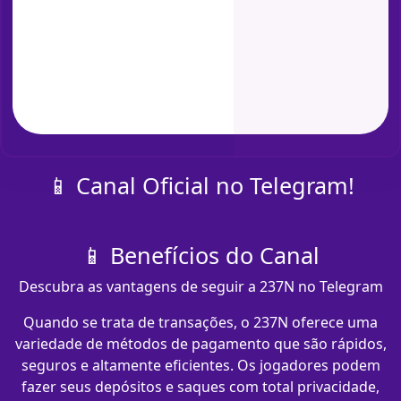
📱 Canal Oficial no Telegram!
📱 Benefícios do Canal
Descubra as vantagens de seguir a 237N no Telegram
Quando se trata de transações, o 237N oferece uma
variedade de métodos de pagamento que são rápidos,
seguros e altamente eficientes. Os jogadores podem
fazer seus depósitos e saques com total privacidade,