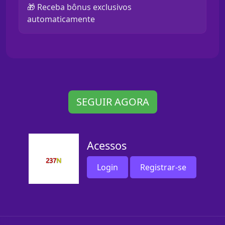
🎁 Receba bônus exclusivos
automaticamente
SEGUIR AGORA
Acessos
Login
Registrar-se