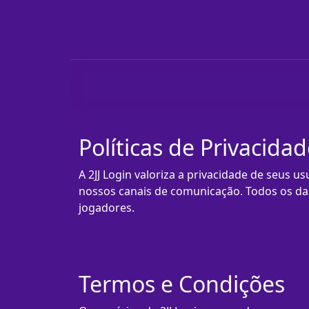
Políticas de Privacida
A 2JJ Login valoriza a privacidade de seus
nossos canais de comunicação. Todos os dad
jogadores.
Termos e Condições