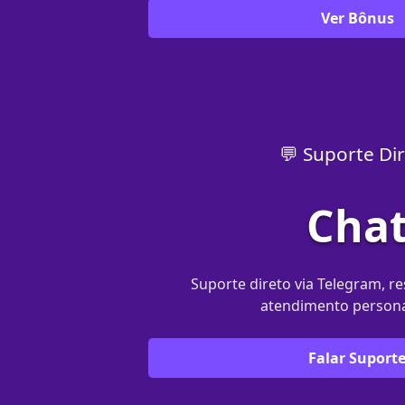
Ver Bônus
💬 Suporte Di
Cha
Suporte direto via Telegram, r
atendimento persona
Falar Suport