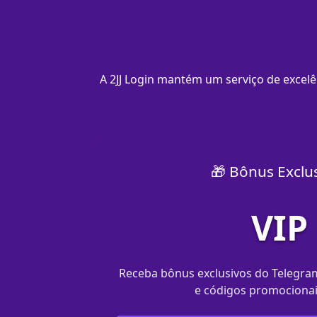
A 2JJ Login mantém um serviço de excelê
🎁 Bônus Exclu
VIP
Receba bônus exclusivos do Telegra
e códigos promocionai