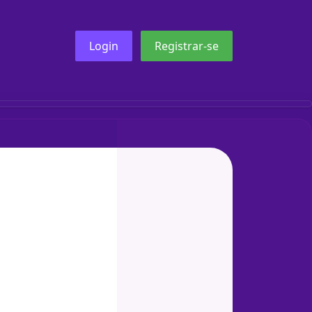
Login
Registrar-se