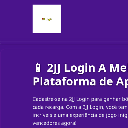
📱 2JJ Login A Me
Plataforma de A
Cadastre-se na 2JJ Login para ganhar b
cada recarga. Com a 2JJ Login, você te
incríveis e uma experiência de jogo inig
vencedores agora!