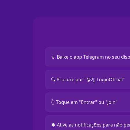
📱 Baixe o app Telegram no seu disp
🔍 Procure por "@2JJ LoginOficial"
👆 Toque em "Entrar" ou "Join"
🔔 Ative as notificações para não p