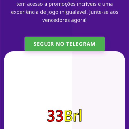
tem acesso a promoções incríveis e uma
experiência de jogo inigualável. Junte-se aos
vencedores agora!
SEGUIR NO TELEGRAM