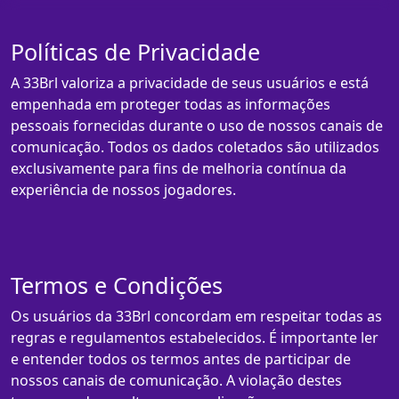
Políticas de Privacidade
A 33Brl valoriza a privacidade de seus usuários e está
empenhada em proteger todas as informações
pessoais fornecidas durante o uso de nossos canais de
comunicação. Todos os dados coletados são utilizados
exclusivamente para fins de melhoria contínua da
experiência de nossos jogadores.
Termos e Condições
Os usuários da 33Brl concordam em respeitar todas as
regras e regulamentos estabelecidos. É importante ler
e entender todos os termos antes de participar de
nossos canais de comunicação. A violação destes