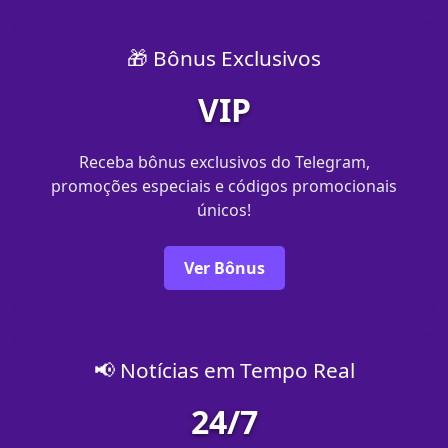
🎁 Bônus Exclusivos
VIP
Receba bônus exclusivos do Telegram,
promoções especiais e códigos promocionais
únicos!
Ver Bônus
📢 Notícias em Tempo Real
24/7