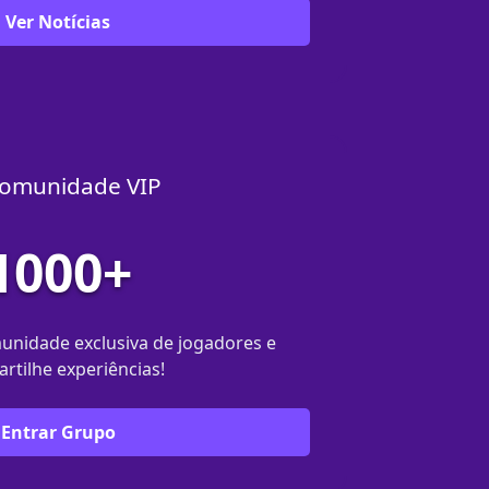
Ver Notícias
Comunidade VIP
1000+
unidade exclusiva de jogadores e
rtilhe experiências!
Entrar Grupo