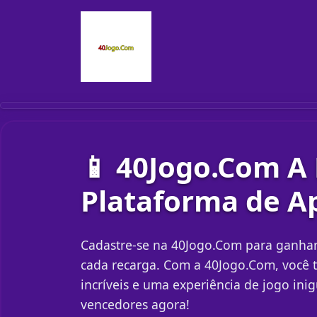
📱 40Jogo.Com A
Plataforma de A
Cadastre-se na 40Jogo.Com para ganha
cada recarga. Com a 40Jogo.Com, você
incríveis e uma experiência de jogo inig
vencedores agora!