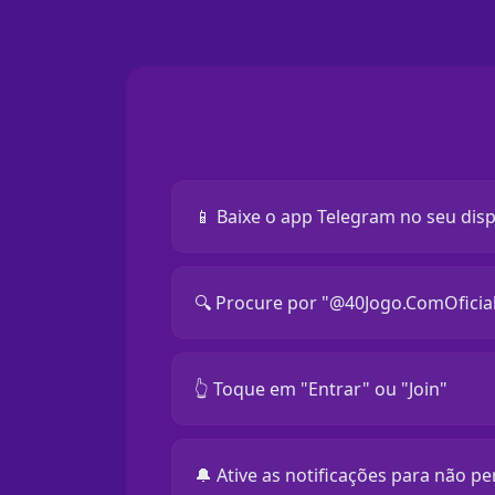
📱 Baixe o app Telegram no seu disp
🔍 Procure por "@40Jogo.ComOficia
👆 Toque em "Entrar" ou "Join"
🔔 Ative as notificações para não p