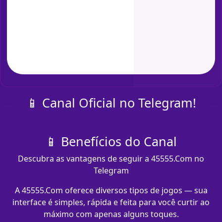
📱 Canal Oficial no Telegram!
📱 Benefícios do Canal
Descubra as vantagens de seguir a 45555.Com no
Telegram
A 45555.Com oferece diversos tipos de jogos — sua
interface é simples, rápida e feita para você curtir ao
máximo com apenas alguns toques.