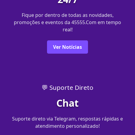
Fique por dentro de todas as novidades,
promoções e eventos da 45555.Com em tempo
real!
Ver Notícias
💬 Suporte Direto
Chat
Suporte direto via Telegram, respostas rápidas e
atendimento personalizado!