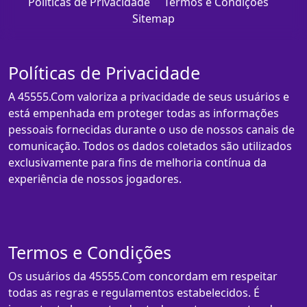
Políticas de Privacidade
Termos e Condições
Sitemap
Políticas de Privacidade
A 45555.Com valoriza a privacidade de seus usuários e
está empenhada em proteger todas as informações
pessoais fornecidas durante o uso de nossos canais de
comunicação. Todos os dados coletados são utilizados
exclusivamente para fins de melhoria contínua da
experiência de nossos jogadores.
Termos e Condições
Os usuários da 45555.Com concordam em respeitar
todas as regras e regulamentos estabelecidos. É