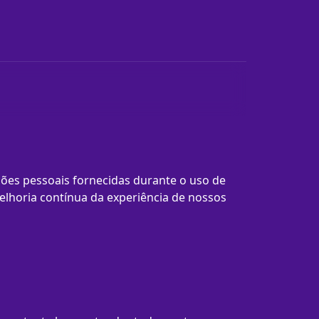
ções pessoais fornecidas durante o uso de
elhoria contínua da experiência de nossos