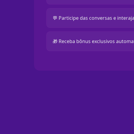
💬 Participe das conversas e interaj
🎁 Receba bônus exclusivos autom