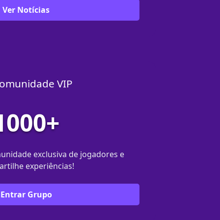
Ver Notícias
Comunidade VIP
1000+
unidade exclusiva de jogadores e
rtilhe experiências!
Entrar Grupo