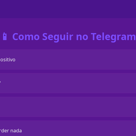
📱 Como Seguir no Telegram
ositivo
"
erder nada