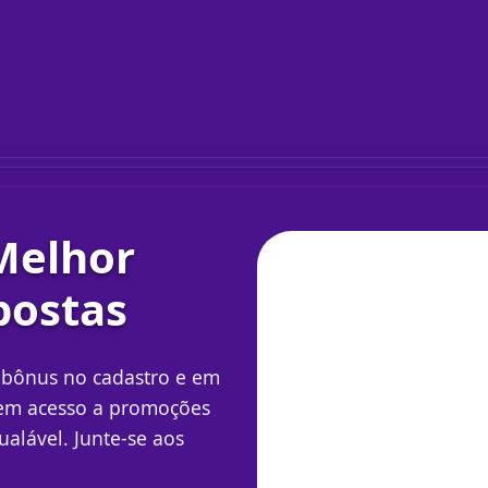
Melhor
postas
 bônus no cadastro e em
tem acesso a promoções
ualável. Junte-se aos