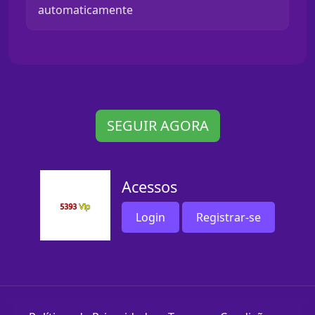
automaticamente
SEGUIR AGORA
Acessos
Login
Registrar-se