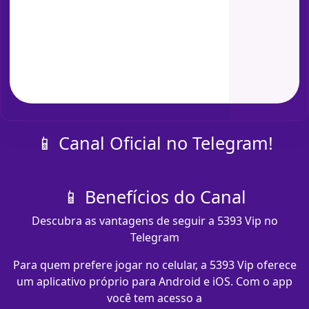
📱 Canal Oficial no Telegram!
📱 Benefícios do Canal
Descubra as vantagens de seguir a 5393 Vip no
Telegram
Para quem prefere jogar no celular, a 5393 Vip oferece
um aplicativo próprio para Android e iOS. Com o app
você tem acesso a