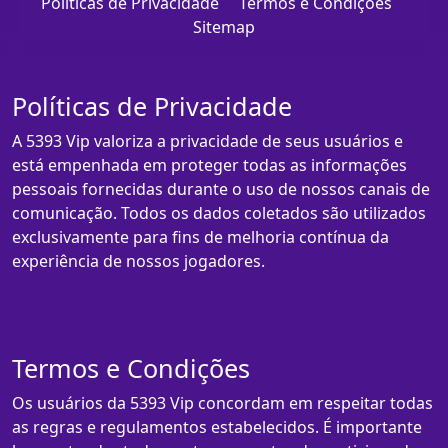
Políticas de Privacidade
Termos e Condições
Sitemap
Políticas de Privacidade
A 5393 Vip valoriza a privacidade de seus usuários e
está empenhada em proteger todas as informações
pessoais fornecidas durante o uso de nossos canais de
comunicação. Todos os dados coletados são utilizados
exclusivamente para fins de melhoria contínua da
experiência de nossos jogadores.
Termos e Condições
Os usuários da 5393 Vip concordam em respeitar todas
as regras e regulamentos estabelecidos. É importante