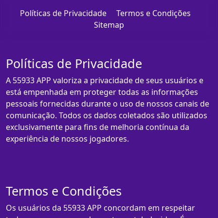
Políticas de Privacidade
Termos e Condições
Sitemap
Políticas de Privacidade
A 55933 APP valoriza a privacidade de seus usuários e
está empenhada em proteger todas as informações
pessoais fornecidas durante o uso de nossos canais de
comunicação. Todos os dados coletados são utilizados
exclusivamente para fins de melhoria contínua da
experiência de nossos jogadores.
Termos e Condições
Os usuários da 55933 APP concordam em respeitar