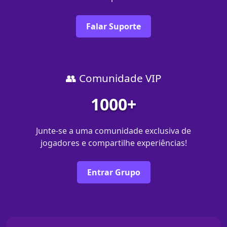
Falar Suporte
👥 Comunidade VIP
1000+
Junte-se a uma comunidade exclusiva de
jogadores e compartilhe experiências!
Entrar Grupo