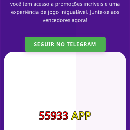
você tem acesso a promoções incríveis e uma
experiência de jogo inigualável. Junte-se aos
vencedores agora!
SEGUIR NO TELEGRAM