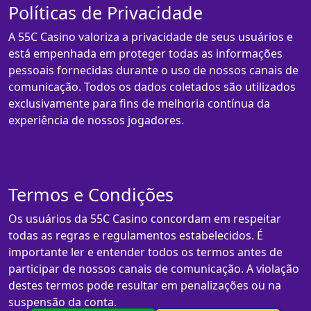
Políticas de Privacidade
A 55C Casino valoriza a privacidade de seus usuários e
está empenhada em proteger todas as informações
pessoais fornecidas durante o uso de nossos canais de
comunicação. Todos os dados coletados são utilizados
exclusivamente para fins de melhoria contínua da
experiência de nossos jogadores.
Termos e Condições
Os usuários da 55C Casino concordam em respeitar
todas as regras e regulamentos estabelecidos. É
importante ler e entender todos os termos antes de
participar de nossos canais de comunicação. A violação
destes termos pode resultar em penalizações ou na
suspensão da conta.