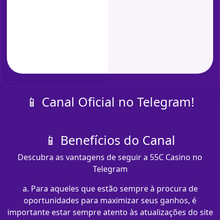
📱 Canal Oficial no Telegram!
📱 Benefícios do Canal
Descubra as vantagens de seguir a 55C Casino no
Telegram
a. Para aqueles que estão sempre à procura de
oportunidades para maximizar seus ganhos, é
importante estar sempre atento às atualizações do site