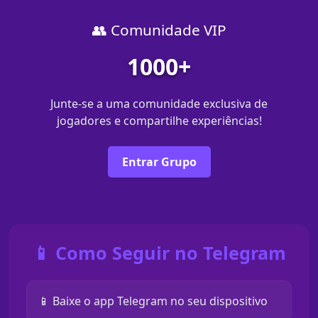
👥 Comunidade VIP
1000+
Junte-se a uma comunidade exclusiva de
jogadores e compartilhe experiências!
Entrar Grupo
📱 Como Seguir no Telegram
📱 Baixe o app Telegram no seu dispositivo