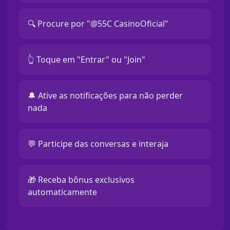
🔍 Procure por "@55C CasinoOficial"
👆 Toque em "Entrar" ou "Join"
🔔 Ative as notificações para não perder
nada
💬 Participe das conversas e interaja
🎁 Receba bônus exclusivos
automaticamente