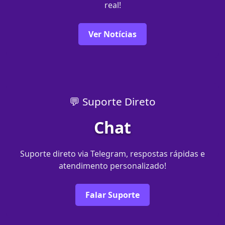
real!
Ver Notícias
💬 Suporte Direto
Chat
Suporte direto via Telegram, respostas rápidas e
atendimento personalizado!
Falar Suporte