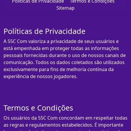
Políticas de Privacidade
Termos e Condições
Sitemap
Políticas de Privacidade
A 55C Com valoriza a privacidade de seus usuários e
está empenhada em proteger todas as informações
pessoais fornecidas durante o uso de nossos canais de
comunicação. Todos os dados coletados são utilizados
exclusivamente para fins de melhoria contínua da
experiência de nossos jogadores.
Termos e Condições
Os usuários da 55C Com concordam em respeitar todas
as regras e regulamentos estabelecidos. É importante