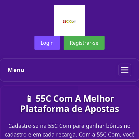
Login
Registrar-se
Menu
📱 55C Com A Melhor
Plataforma de Apostas
Cadastre-se na 55C Com para ganhar bônus no
cadastro e em cada recarga. Com a 55C Com, você