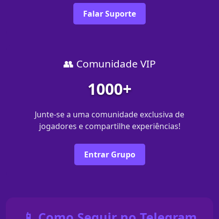
Falar Suporte
👥 Comunidade VIP
1000+
Junte-se a uma comunidade exclusiva de
jogadores e compartilhe experiências!
Entrar Grupo
📱 Como Seguir no Telegram