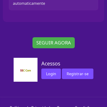
automaticamente
SEGUIR AGORA
Acessos
Login
Registrar-se