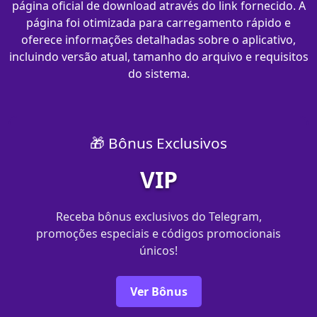
página oficial de download através do link fornecido. A
página foi otimizada para carregamento rápido e
oferece informações detalhadas sobre o aplicativo,
incluindo versão atual, tamanho do arquivo e requisitos
do sistema.
🎁 Bônus Exclusivos
VIP
Receba bônus exclusivos do Telegram,
promoções especiais e códigos promocionais
únicos!
Ver Bônus