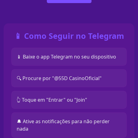
📱 Como Seguir no Telegram
📱 Baixe o app Telegram no seu dispositivo
🔍 Procure por "@55D CasinoOficial"
👆 Toque em "Entrar" ou "Join"
🔔 Ative as notificações para não perder
nada