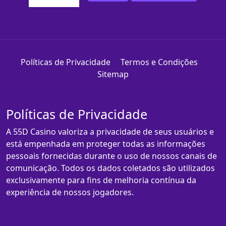
Políticas de Privacidade
Termos e Condições
Sitemap
Políticas de Privacidade
A 55D Casino valoriza a privacidade de seus usuários e
está empenhada em proteger todas as informações
pessoais fornecidas durante o uso de nossos canais de
comunicação. Todos os dados coletados são utilizados
exclusivamente para fins de melhoria contínua da
experiência de nossos jogadores.