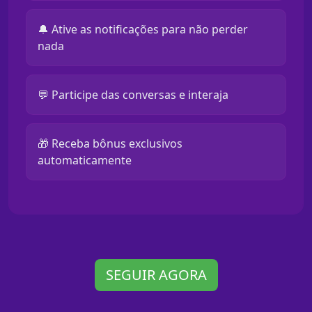
🔔 Ative as notificações para não perder
nada
💬 Participe das conversas e interaja
🎁 Receba bônus exclusivos
automaticamente
SEGUIR AGORA