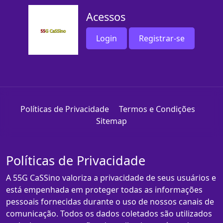
Acessos
Login
Registrar-se
Políticas de Privacidade
Termos e Condições
Sitemap
Políticas de Privacidade
A 55G CaSSino valoriza a privacidade de seus usuários e
está empenhada em proteger todas as informações
pessoais fornecidas durante o uso de nossos canais de
comunicação. Todos os dados coletados são utilizados