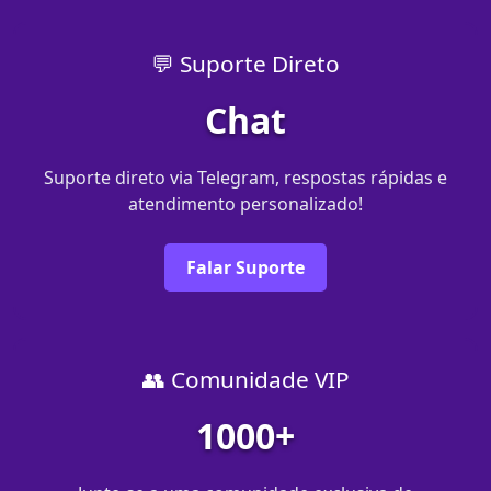
💬 Suporte Direto
Chat
Suporte direto via Telegram, respostas rápidas e
atendimento personalizado!
Falar Suporte
👥 Comunidade VIP
1000+