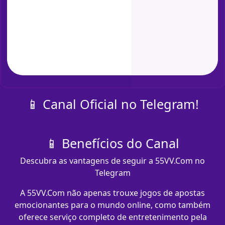
📱 Canal Oficial no Telegram!
📱 Benefícios do Canal
Descubra as vantagens de seguir a 55VV.Com no
Telegram
A 55VV.Com não apenas trouxe jogos de apostas
emocionantes para o mundo online, como também
oferece serviço completo de entretenimento pela