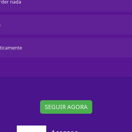
erder nada
a
aticamente
SEGUIR AGORA