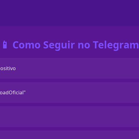
📱 Como Seguir no Telegram
ositivo
adOficial"