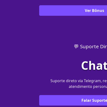
Ver Bônus
💬 Suporte Di
Cha
Suporte direto via Telegram, r
atendimento persona
Falar Suport