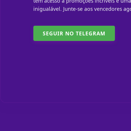
tem acesso a promoções incríveis e uma
inigualável. Junte-se aos vencedores ag
SEGUIR NO TELEGRAM