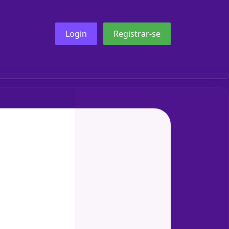
Login
Registrar-se