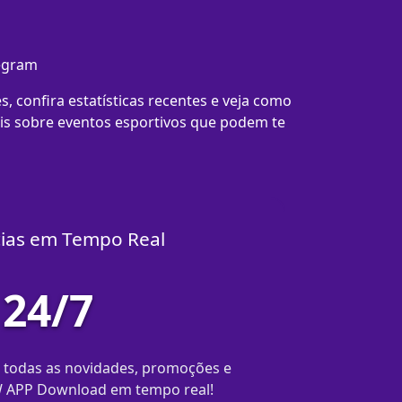
egram
, confira estatísticas recentes e veja como
eis sobre eventos esportivos que podem te
cias em Tempo Real
24/7
e todas as novidades, promoções e
 APP Download em tempo real!