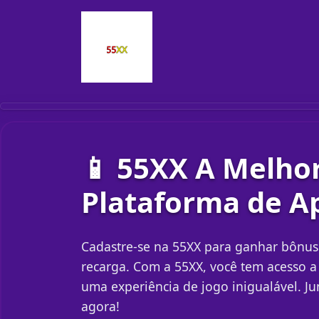
📱 55XX A Melho
Plataforma de A
Cadastre-se na 55XX para ganhar bônus
recarga. Com a 55XX, você tem acesso a
uma experiência de jogo inigualável. J
agora!