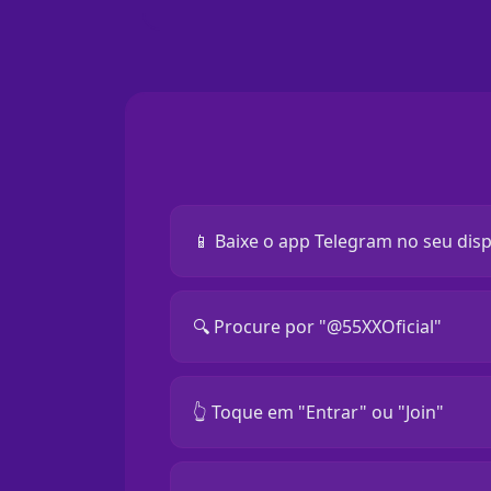
📱 Baixe o app Telegram no seu disp
🔍 Procure por "@55XXOficial"
👆 Toque em "Entrar" ou "Join"