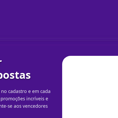
r
postas
 no cadastro e em cada
 promoções incríveis e
unte-se aos vencedores