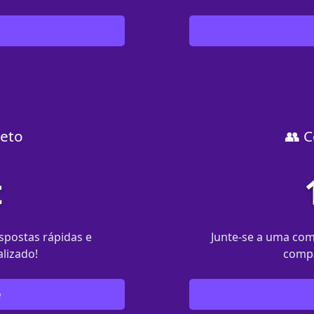
reto
👥 
t
espostas rápidas e
Junte-se a uma com
lizado!
compa
e