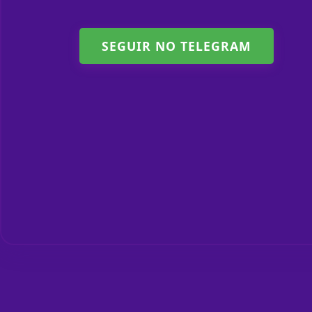
SEGUIR NO TELEGRAM