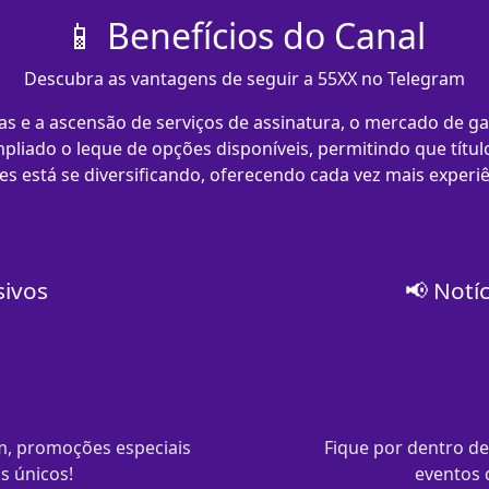
📱 Benefícios do Canal
Descubra as vantagens de seguir a 55XX no Telegram
as e a ascensão de serviços de assinatura, o mercado de 
liado o leque de opções disponíveis, permitindo que tít
 está se diversificando, oferecendo cada vez mais experiê
sivos
📢 Notí
m, promoções especiais
Fique por dentro d
s únicos!
eventos 