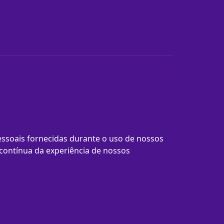
essoais fornecidas durante o uso de nossos
 contínua da experiência de nossos