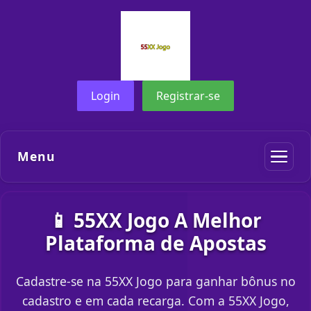
Login
Registrar-se
Menu
📱 55XX Jogo A Melhor
Plataforma de Apostas
Cadastre-se na 55XX Jogo para ganhar bônus no
cadastro e em cada recarga. Com a 55XX Jogo,