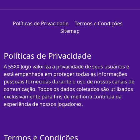
Políticas de Privacidade
Termos e Condições
Sitemap
Políticas de Privacidade
A 55XX Jogo valoriza a privacidade de seus usuários e
está empenhada em proteger todas as informações
pessoais fornecidas durante o uso de nossos canais de
comunicação. Todos os dados coletados são utilizados
exclusivamente para fins de melhoria contínua da
experiência de nossos jogadores.
Termos e Condições