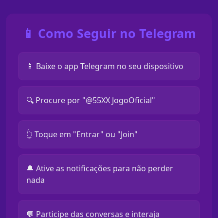
📱 Como Seguir no Telegram
📱 Baixe o app Telegram no seu dispositivo
🔍 Procure por "@55XX JogoOficial"
👆 Toque em "Entrar" ou "Join"
🔔 Ative as notificações para não perder
nada
💬 Participe das conversas e interaja