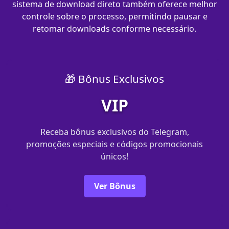
sistema de download direto também oferece melhor
controle sobre o processo, permitindo pausar e
retomar downloads conforme necessário.
🎁 Bônus Exclusivos
VIP
Receba bônus exclusivos do Telegram,
promoções especiais e códigos promocionais
únicos!
Ver Bônus