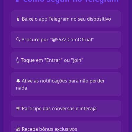
📱 Baixe o app Telegram no seu dispositivo
🔍 Procure por "@55ZZ.ComOficial"
👆 Toque em "Entrar" ou "Join"
🔔 Ative as notificações para não perder
nada
💬 Participe das conversas e interaja
🎁 Receba bônus exclusivos