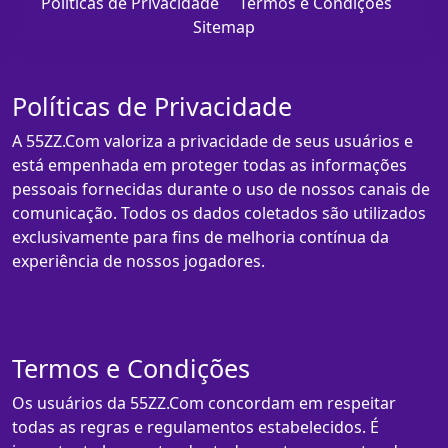
Políticas de Privacidade
Termos e Condições
Sitemap
Políticas de Privacidade
A 55ZZ.Com valoriza a privacidade de seus usuários e
está empenhada em proteger todas as informações
pessoais fornecidas durante o uso de nossos canais de
comunicação. Todos os dados coletados são utilizados
exclusivamente para fins de melhoria contínua da
experiência de nossos jogadores.
Termos e Condições
Os usuários da 55ZZ.Com concordam em respeitar
todas as regras e regulamentos estabelecidos. É