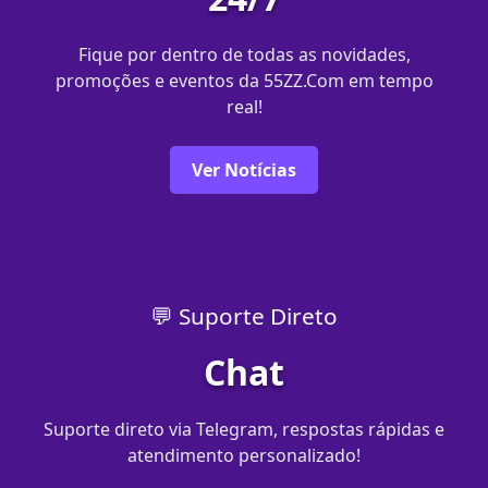
Fique por dentro de todas as novidades,
promoções e eventos da 55ZZ.Com em tempo
real!
Ver Notícias
💬 Suporte Direto
Chat
Suporte direto via Telegram, respostas rápidas e
atendimento personalizado!