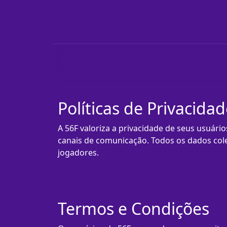
Políticas de Privacida
A 56F valoriza a privacidade de seus usuár
canais de comunicação. Todos os dados cole
jogadores.
Termos e Condições