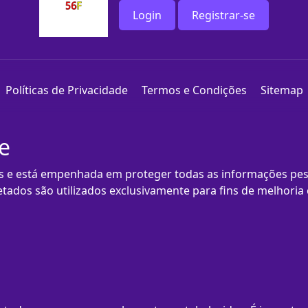
Login
Registrar-se
Políticas de Privacidade
Termos e Condições
Sitemap
de
ios e está empenhada em proteger todas as informações pe
tados são utilizados exclusivamente para fins de melhoria