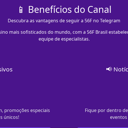
📱 Benefícios do Canal
Descubra as vantagens de seguir a 56F no Telegram
sino mais sofisticados do mundo, com a 56F Brasil estabe
equipe de especialistas.
sivos
📢 Notí
m, promoções especiais
Fique por dentro d
s únicos!
eventos