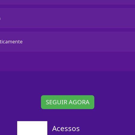
a
aticamente
SEGUIR AGORA
Acessos