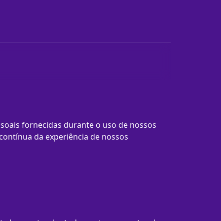
ssoais fornecidas durante o uso de nossos
 contínua da experiência de nossos