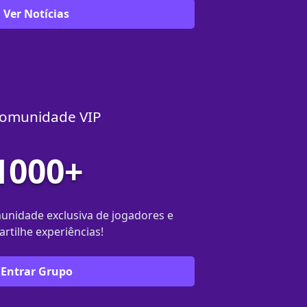
Ver Notícias
Comunidade VIP
1000+
unidade exclusiva de jogadores e
rtilhe experiências!
Entrar Grupo