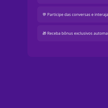
💬 Participe das conversas e interaj
🎁 Receba bônus exclusivos autom