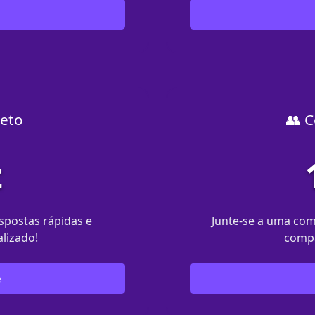
reto
👥 
t
espostas rápidas e
Junte-se a uma com
lizado!
compa
e