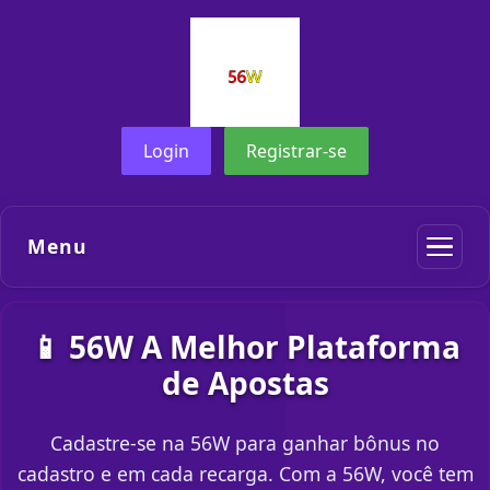
Login
Registrar-se
Menu
📱 56W A Melhor Plataforma
de Apostas
Cadastre-se na 56W para ganhar bônus no
cadastro e em cada recarga. Com a 56W, você tem