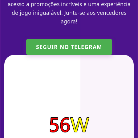
acesso a promoções incríveis e uma experiência
de jogo inigualável. Junte-se aos vencedores
agora!
SEGUIR NO TELEGRAM