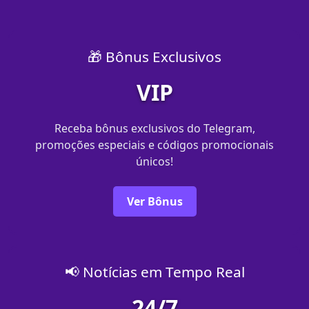
🎁 Bônus Exclusivos
VIP
Receba bônus exclusivos do Telegram,
promoções especiais e códigos promocionais
únicos!
Ver Bônus
📢 Notícias em Tempo Real
24/7