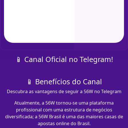
📱 Canal Oficial no Telegram!
📱 Benefícios do Canal
Descubra as vantagens de seguir a 56W no Telegram
Atualmente, a 56W tornou-se uma plataforma
profissional com uma estrutura de negócios
diversificada; a 56W Brasil é uma das maiores casas de
apostas online do Brasil.