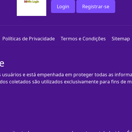
Login
Registrar-se
Políticas de Privacidade
Termos e Condições
Sitemap
de
us usuários e está empenhada em proteger todas as inform
os coletados são utilizados exclusivamente para fins de m