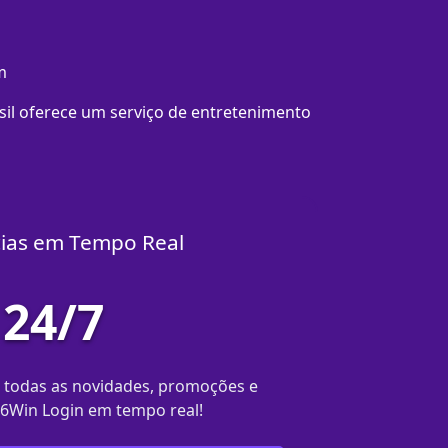
m
asil oferece um serviço de entretenimento
cias em Tempo Real
24/7
e todas as novidades, promoções e
56Win Login em tempo real!