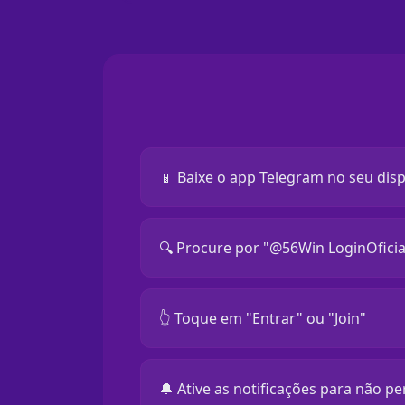
📱 Baixe o app Telegram no seu disp
🔍 Procure por "@56Win LoginOficia
👆 Toque em "Entrar" ou "Join"
🔔 Ative as notificações para não p