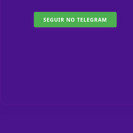
SEGUIR NO TELEGRAM