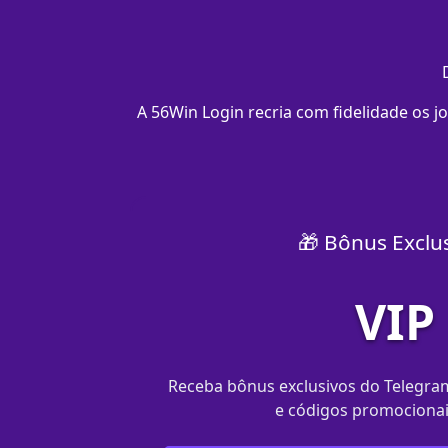
A 56Win Login recria com fidelidade os j
🎁 Bônus Exclu
VIP
Receba bônus exclusivos do Telegra
e códigos promocionai