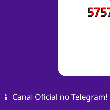
📱 Canal Oficial no Telegram!