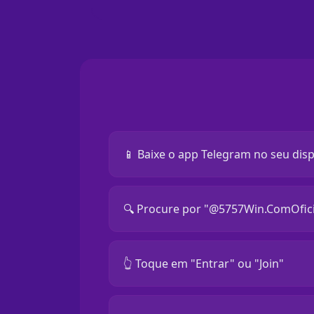
📱 Baixe o app Telegram no seu disp
🔍 Procure por "@5757Win.ComOfici
👆 Toque em "Entrar" ou "Join"