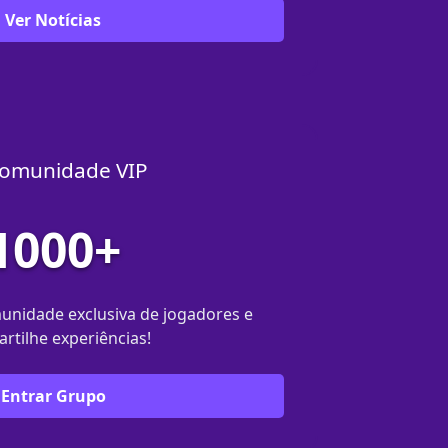
Ver Notícias
Comunidade VIP
1000+
unidade exclusiva de jogadores e
rtilhe experiências!
Entrar Grupo