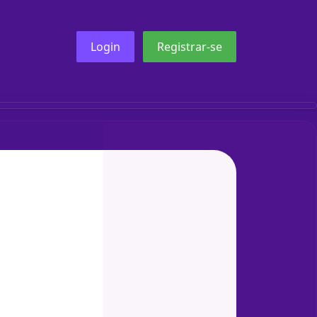
Login
Registrar-se