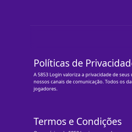
Políticas de Privacida
A 5853 Login valoriza a privacidade de seu
nossos canais de comunicação. Todos os dad
jogadores.
Termos e Condições