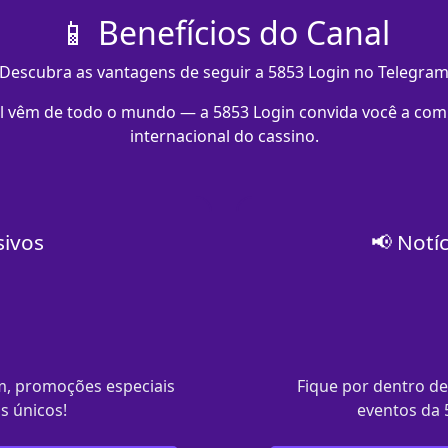
📱 Benefícios do Canal
Descubra as vantagens de seguir a 5853 Login no Telegra
il vêm de todo o mundo — a 5853 Login convida você a com
internacional do cassino.
sivos
📢 Notí
m, promoções especiais
Fique por dentro d
s únicos!
eventos da 