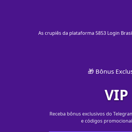
As crupiês da plataforma 5853 Login Bras
🎁 Bônus Exclu
VIP
Receba bônus exclusivos do Telegra
e códigos promocionai