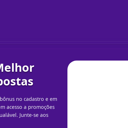
Melhor
postas
 bônus no cadastro e em
tem acesso a promoções
ualável. Junte-se aos