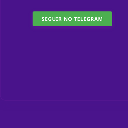
SEGUIR NO TELEGRAM