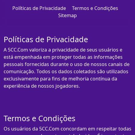
Políticas de Privacidade
Termos e Condições
Sitemap
Políticas de Privacidade
A 5CC.Com valoriza a privacidade de seus usuários e
está empenhada em proteger todas as informações
pessoais fornecidas durante o uso de nossos canais de
comunicação. Todos os dados coletados são utilizados
exclusivamente para fins de melhoria contínua da
experiência de nossos jogadores.
Termos e Condições
Os usuários da 5CC.Com concordam em respeitar todas