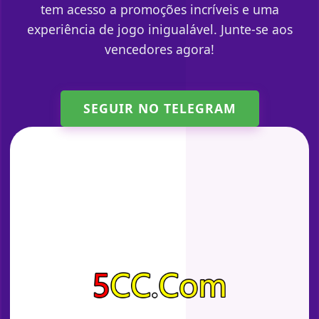
tem acesso a promoções incríveis e uma
experiência de jogo inigualável. Junte-se aos
vencedores agora!
SEGUIR NO TELEGRAM