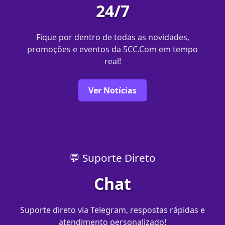
24/7
Fique por dentro de todas as novidades,
promoções e eventos da 5CC.Com em tempo
real!
Ver Notícias
💬 Suporte Direto
Chat
Suporte direto via Telegram, respostas rápidas e
atendimento personalizado!