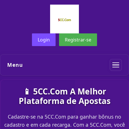
Login
Registrar-se
Menu
📱 5CC.Com A Melhor
Plataforma de Apostas
Cadastre-se na 5CC.Com para ganhar bônus no
cadastro e em cada recarga. Com a 5CC.Com, você