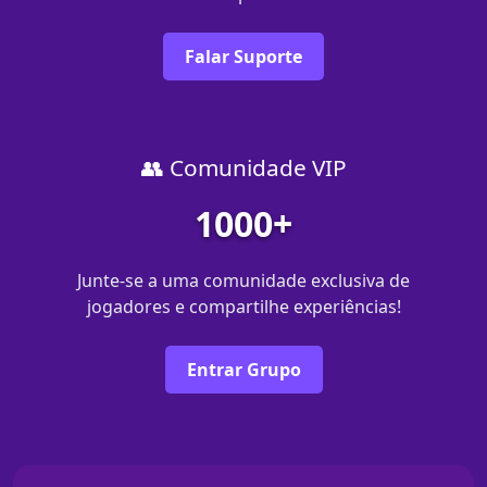
Falar Suporte
👥 Comunidade VIP
1000+
Junte-se a uma comunidade exclusiva de
jogadores e compartilhe experiências!
Entrar Grupo