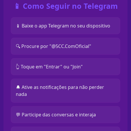
📱 Como Seguir no Telegram
📱 Baixe o app Telegram no seu dispositivo
🔍 Procure por "@5CC.ComOficial"
👆 Toque em "Entrar" ou "Join"
🔔 Ative as notificações para não perder
nada
💬 Participe das conversas e interaja