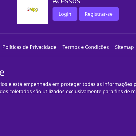
Acessos
Login
Registrar-se
Políticas de Privacidade
Termos e Condições
Sitemap
de
ários e está empenhada em proteger todas as informações p
os coletados são utilizados exclusivamente para fins de m