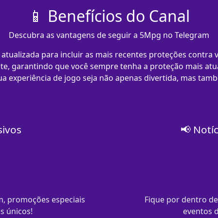
📱 Benefícios do Canal
Descubra as vantagens de seguir a 5Mpg no Telegram
atualizada para incluir as mais recentes proteções contra 
te, garantindo que você sempre tenha a proteção mais atua
ua experiência de jogo seja não apenas divertida, mas ta
sivos
📢 Notí
m, promoções especiais
Fique por dentro d
s únicos!
eventos 