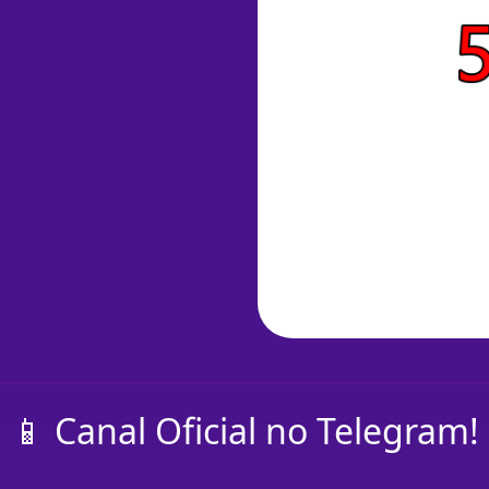
📱 Canal Oficial no Telegram!