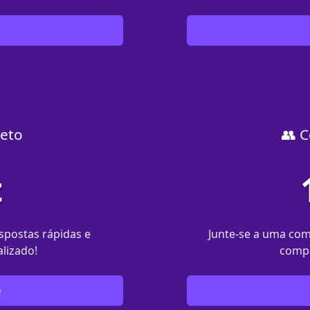
reto
👥 
t
espostas rápidas e
Junte-se a uma com
lizado!
compa
e