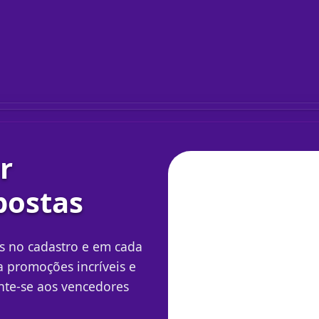
r
postas
s no cadastro e em cada
 promoções incríveis e
unte-se aos vencedores