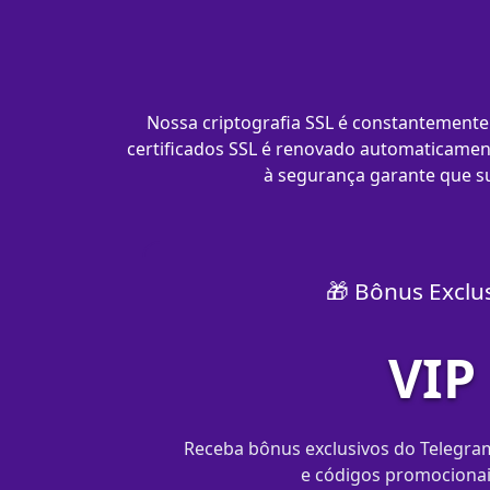
Nossa criptografia SSL é constantemente 
certificados SSL é renovado automaticamen
à segurança garante que s
🎁 Bônus Exclu
VIP
Receba bônus exclusivos do Telegra
e códigos promocionai