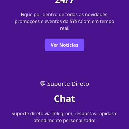
Fique por dentro de todas as novidades,
promoções e eventos da 5Y5Y.Com em tempo
real!
Ver Notícias
💬 Suporte Direto
Chat
Suporte direto via Telegram, respostas rápidas e
atendimento personalizado!