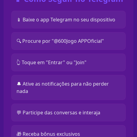
📱 Baixe o app Telegram no seu dispositivo
🔍 Procure por "@600Jogo APPOficial"
👆 Toque em "Entrar" ou "Join"
🔔 Ative as notificações para não perder
nada
💬 Participe das conversas e interaja
🎁 Receba bônus exclusivos