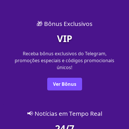
🎁 Bônus Exclusivos
VIP
Receba bônus exclusivos do Telegram,
promoções especiais e códigos promocionais
únicos!
Ver Bônus
📢 Notícias em Tempo Real
24/7