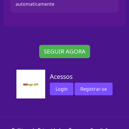
automaticamente
SEGUIR AGORA
Acessos
Login
Registrar-se