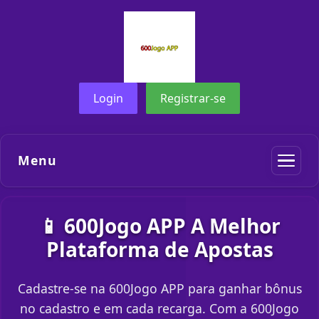
Login
Registrar-se
Menu
📱 600Jogo APP A Melhor
Plataforma de Apostas
Cadastre-se na 600Jogo APP para ganhar bônus
no cadastro e em cada recarga. Com a 600Jogo