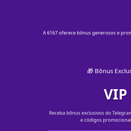
A 6167 oferece bônus generosos e prom
🎁 Bônus Exclu
VIP
Receba bônus exclusivos do Telegra
e códigos promocionai