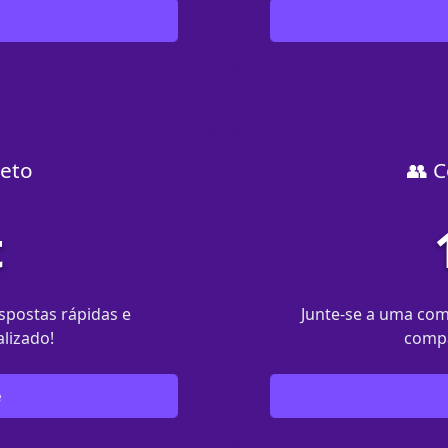
reto
👥 
t
espostas rápidas e
Junte-se a uma com
lizado!
compa
e