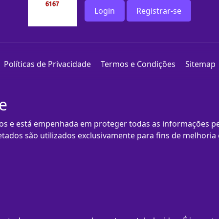
Login
Registrar-se
Políticas de Privacidade
Termos e Condições
Sitemap
de
rios e está empenhada em proteger todas as informações p
tados são utilizados exclusivamente para fins de melhoria