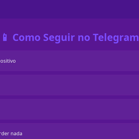
📱 Como Seguir no Telegram
ositivo
erder nada