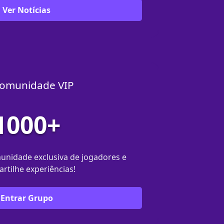
Ver Notícias
Comunidade VIP
1000+
unidade exclusiva de jogadores e
rtilhe experiências!
Entrar Grupo