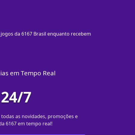
 jogos da 6167 Brasil enquanto recebem
cias em Tempo Real
24/7
e todas as novidades, promoções e
da 6167 em tempo real!