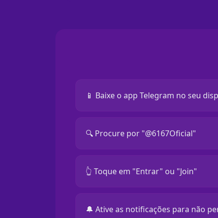
📱 Baixe o app Telegram no seu disp
🔍 Procure por "@6167Oficial"
👆 Toque em "Entrar" ou "Join"
🔔 Ative as notificações para não p