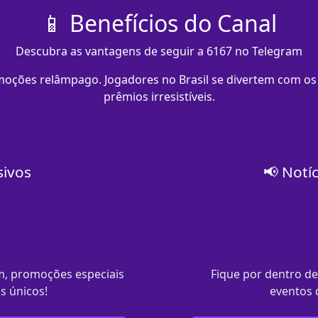
📱 Benefícios do Canal
Descubra as vantagens de seguir a 6167 no Telegram
oções relâmpago. Jogadores no Brasil se divertem com os
prêmios irresistíveis.
sivos
📢 Notí
m, promoções especiais
Fique por dentro d
s únicos!
eventos 