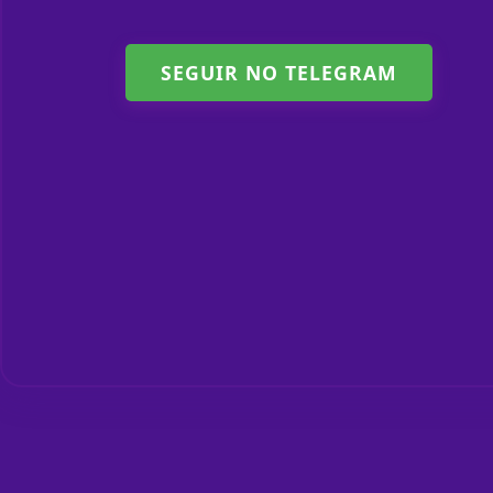
SEGUIR NO TELEGRAM