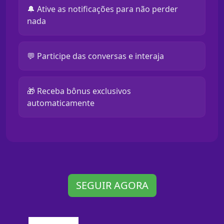
🔔 Ative as notificações para não perder
nada
💬 Participe das conversas e interaja
🎁 Receba bônus exclusivos
automaticamente
SEGUIR AGORA