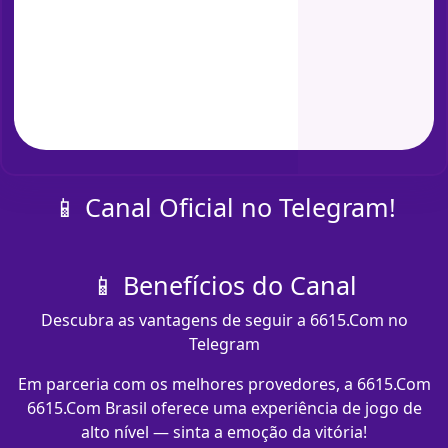
📱 Canal Oficial no Telegram!
📱 Benefícios do Canal
Descubra as vantagens de seguir a 6615.Com no
Telegram
Em parceria com os melhores provedores, a 6615.Com
6615.Com Brasil oferece uma experiência de jogo de
alto nível — sinta a emoção da vitória!