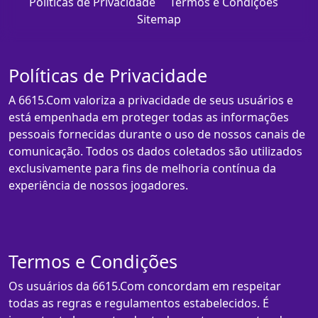
Políticas de Privacidade
Termos e Condições
Sitemap
Políticas de Privacidade
A 6615.Com valoriza a privacidade de seus usuários e
está empenhada em proteger todas as informações
pessoais fornecidas durante o uso de nossos canais de
comunicação. Todos os dados coletados são utilizados
exclusivamente para fins de melhoria contínua da
experiência de nossos jogadores.
Termos e Condições
Os usuários da 6615.Com concordam em respeitar
todas as regras e regulamentos estabelecidos. É