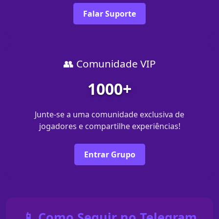
Falar Suporte
👥 Comunidade VIP
1000+
Junte-se a uma comunidade exclusiva de
jogadores e compartilhe experiências!
Entrar Grupo
📱 Como Seguir no Telegram