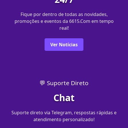
Fique por dentro de todas as novidades,
promoções e eventos da 6615.Com em tempo
real!
Ver Notícias
💬 Suporte Direto
Chat
Suporte direto via Telegram, respostas rápidas e
atendimento personalizado!