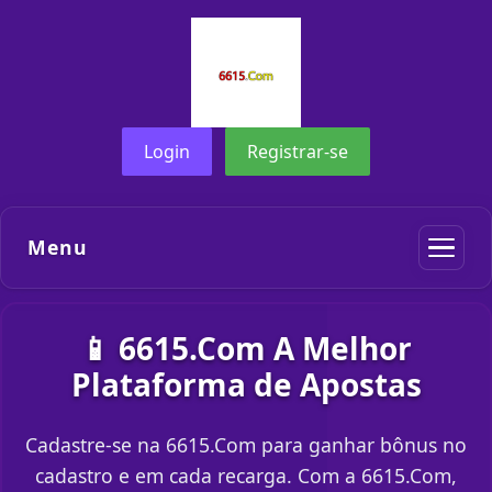
Login
Registrar-se
Menu
📱 6615.Com A Melhor
Plataforma de Apostas
Cadastre-se na 6615.Com para ganhar bônus no
cadastro e em cada recarga. Com a 6615.Com,