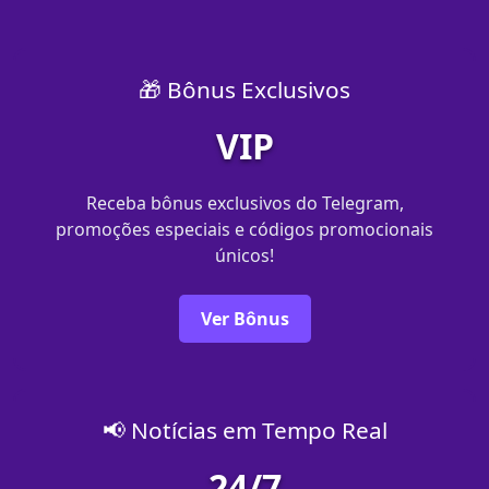
🎁 Bônus Exclusivos
VIP
Receba bônus exclusivos do Telegram,
promoções especiais e códigos promocionais
únicos!
Ver Bônus
📢 Notícias em Tempo Real
24/7