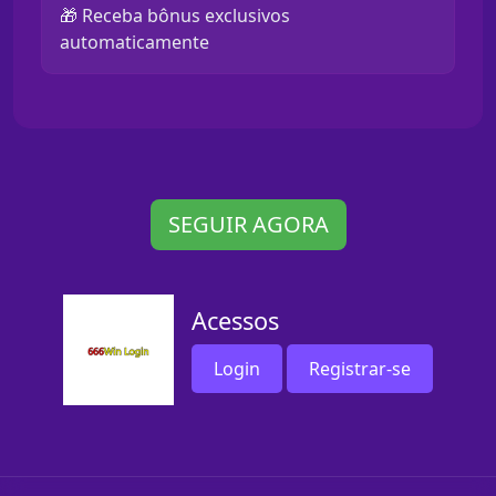
🎁 Receba bônus exclusivos
automaticamente
SEGUIR AGORA
Acessos
Login
Registrar-se