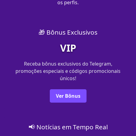
os perfis.
🎁 Bônus Exclusivos
VIP
Receba bônus exclusivos do Telegram,
promoções especiais e códigos promocionais
únicos!
Ver Bônus
📢 Notícias em Tempo Real