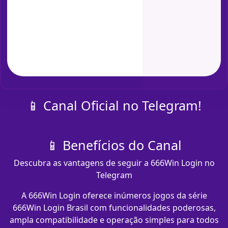
📱 Canal Oficial no Telegram!
📱 Benefícios do Canal
Descubra as vantagens de seguir a 666Win Login no
Telegram
A 666Win Login oferece inúmeros jogos da série
666Win Login Brasil com funcionalidades poderosas,
ampla compatibilidade e operação simples para todos