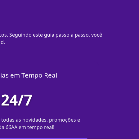
s. Seguindo este guia passo a passo, você
d.
cias em Tempo Real
24/7
e todas as novidades, promoções e
da 66AA em tempo real!