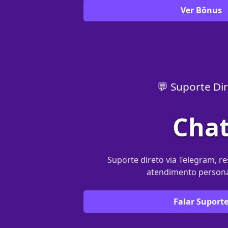
Ver Bônus
💬 Suporte Di
Cha
Suporte direto via Telegram, r
atendimento persona
Falar Suport