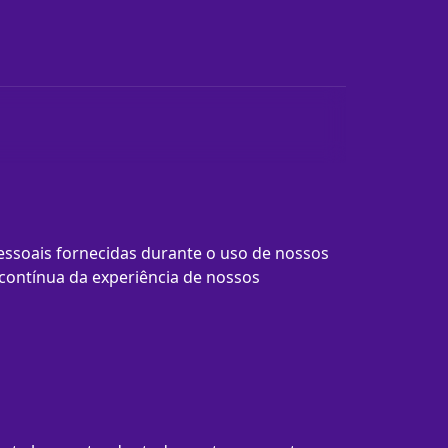
essoais fornecidas durante o uso de nossos
 contínua da experiência de nossos