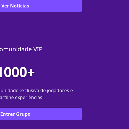
Ver Notícias
Comunidade VIP
1000+
unidade exclusiva de jogadores e
rtilhe experiências!
Entrar Grupo