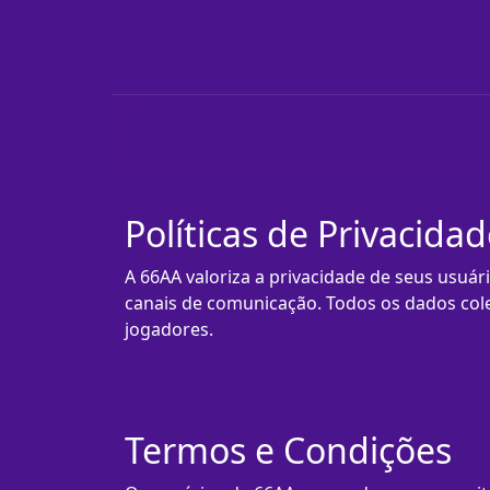
Políticas de Privacida
A 66AA valoriza a privacidade de seus usuá
canais de comunicação. Todos os dados cole
jogadores.
Termos e Condições