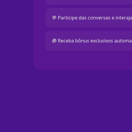
💬 Participe das conversas e interaj
🎁 Receba bônus exclusivos autom