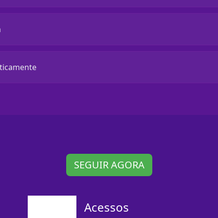
a
aticamente
SEGUIR AGORA
Acessos