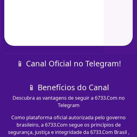
📱 Canal Oficial no Telegram!
📱 Benefícios do Canal
Descubra as vantagens de seguir a 6733.Com no
Telegram
Como plataforma oficial autorizada pelo governo
brasileiro, a 6733.Com segue os princípios de
segurança, justiça e integridade da 6733.Com Brasil ,