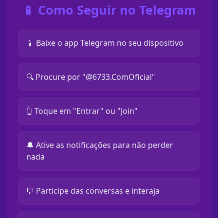
📱 Como Seguir no Telegram
📱 Baixe o app Telegram no seu dispositivo
🔍 Procure por "@6733.ComOficial"
👆 Toque em "Entrar" ou "Join"
🔔 Ative as notificações para não perder
nada
💬 Participe das conversas e interaja