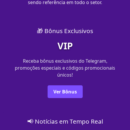
sendo referência em todo o setor.
🎁 Bônus Exclusivos
VIP
Receba bônus exclusivos do Telegram,
promoções especiais e códigos promocionais
únicos!
Ver Bônus
📢 Notícias em Tempo Real