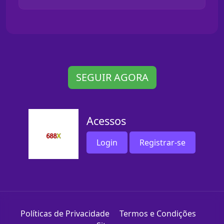
SEGUIR AGORA
Acessos
Login
Registrar-se
Políticas de Privacidade
Termos e Condições