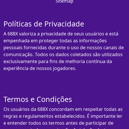
Sitemap
Políticas de Privacidade
A 688X valoriza a privacidade de seus usuários e está
empenhada em proteger todas as informações
pessoais fornecidas durante o uso de nossos canais de
comunicação. Todos os dados coletados são utilizados
exclusivamente para fins de melhoria contínua da
experiência de nossos jogadores.
Termos e Condições
Os usuários da 688X concordam em respeitar todas as
regras e regulamentos estabelecidos. É importante ler
e entender todos os termos antes de participar de