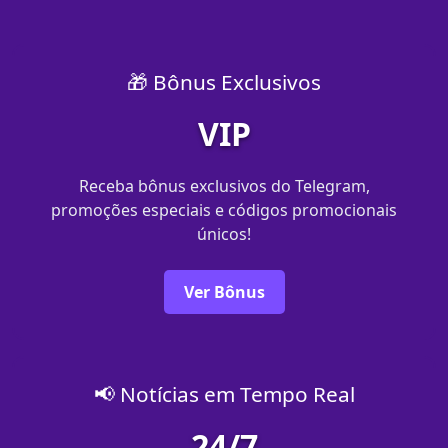
🎁 Bônus Exclusivos
VIP
Receba bônus exclusivos do Telegram,
promoções especiais e códigos promocionais
únicos!
Ver Bônus
📢 Notícias em Tempo Real
24/7