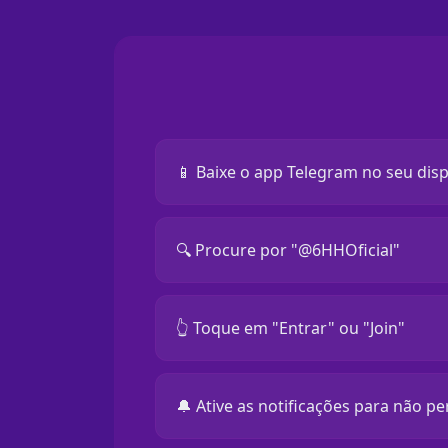
📱 Baixe o app Telegram no seu disp
🔍 Procure por "@6HHOficial"
👆 Toque em "Entrar" ou "Join"
🔔 Ative as notificações para não p