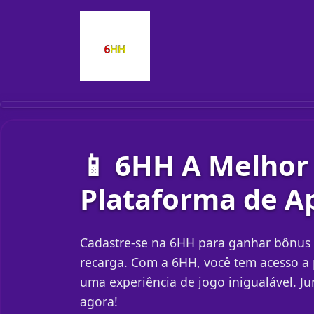
📱 6HH A Melhor
Plataforma de A
Cadastre-se na 6HH para ganhar bônus 
recarga. Com a 6HH, você tem acesso a 
uma experiência de jogo inigualável. J
agora!