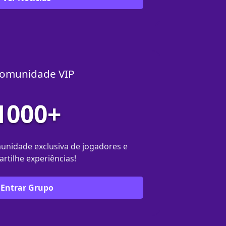
Comunidade VIP
1000+
unidade exclusiva de jogadores e
rtilhe experiências!
Entrar Grupo