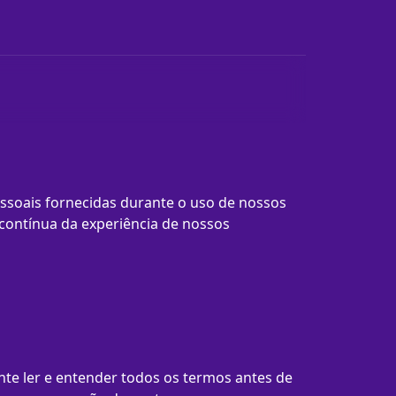
ssoais fornecidas durante o uso de nossos
 contínua da experiência de nossos
te ler e entender todos os termos antes de