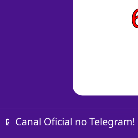
📱 Canal Oficial no Telegram!