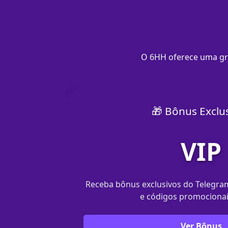
O 6HH oferece uma gr
🎁 Bônus Exclu
VIP
Receba bônus exclusivos do Telegra
e códigos promocionai
Ver Bônus