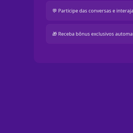
💬 Participe das conversas e interaj
🎁 Receba bônus exclusivos autom