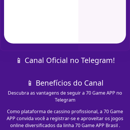
📱 Canal Oficial no Telegram!
📱 Benefícios do Canal
Descubra as vantagens de seguir a 70 Game APP no
Telegram
Como plataforma de cassino profissional, a 70 Game
APP convida você a registrar-se e aproveitar os jogos
online diversificados da linha 70 Game APP Brasil .