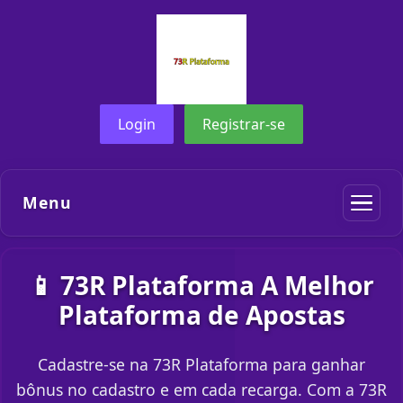
Login
Registrar-se
Menu
📱 73R Plataforma A Melhor
Plataforma de Apostas
Cadastre-se na 73R Plataforma para ganhar
bônus no cadastro e em cada recarga. Com a 73R