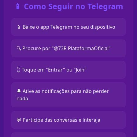
📱 Como Seguir no Telegram
📱 Baixe o app Telegram no seu dispositivo
🔍 Procure por "@73R PlataformaOficial"
👆 Toque em "Entrar" ou "Join"
🔔 Ative as notificações para não perder
nada
💬 Participe das conversas e interaja