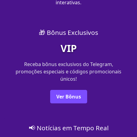
interativas.
🎁 Bônus Exclusivos
VIP
Receba bônus exclusivos do Telegram,
promoções especiais e códigos promocionais
únicos!
Ver Bônus
📢 Notícias em Tempo Real