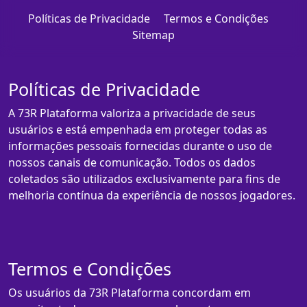
Políticas de Privacidade
Termos e Condições
Sitemap
Políticas de Privacidade
A 73R Plataforma valoriza a privacidade de seus
usuários e está empenhada em proteger todas as
informações pessoais fornecidas durante o uso de
nossos canais de comunicação. Todos os dados
coletados são utilizados exclusivamente para fins de
melhoria contínua da experiência de nossos jogadores.
Termos e Condições
Os usuários da 73R Plataforma concordam em