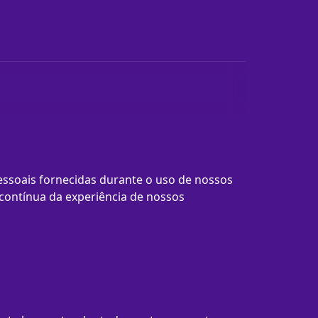
essoais fornecidas durante o uso de nossos
 contínua da experiência de nossos