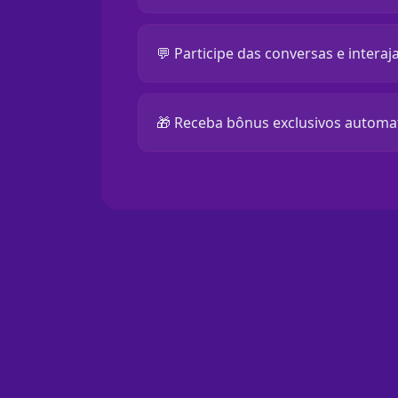
💬 Participe das conversas e interaj
🎁 Receba bônus exclusivos autom