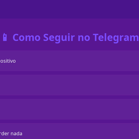
📱 Como Seguir no Telegram
ositivo
erder nada