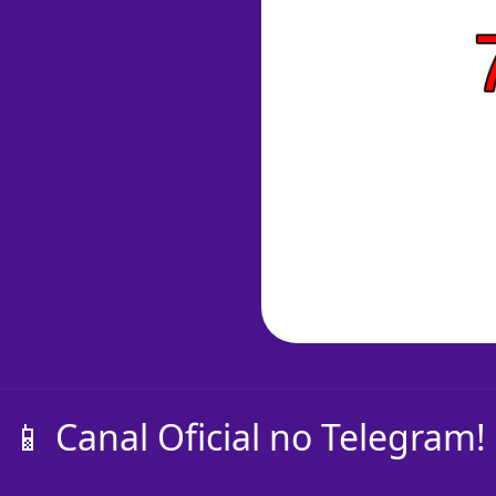
📱 Canal Oficial no Telegram!