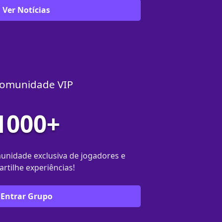
Ver Notícias
Comunidade VIP
1000+
unidade exclusiva de jogadores e
rtilhe experiências!
Entrar Grupo