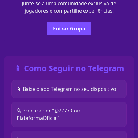
Junte-se a uma comunidade exclusiva de
jogadores e compartilhe experiências!
Entrar Grupo
📱 Como Seguir no Telegram
📱 Baixe o app Telegram no seu dispositivo
🔍 Procure por "@7777 Com
PlataformaOficial"