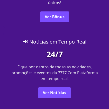
únicos!
Ver Bônus
📢 Notícias em Tempo Real
24/7
Fique por dentro de todas as novidades,
promoções e eventos da 7777 Com Plataforma
em tempo real!
Ver Notícias