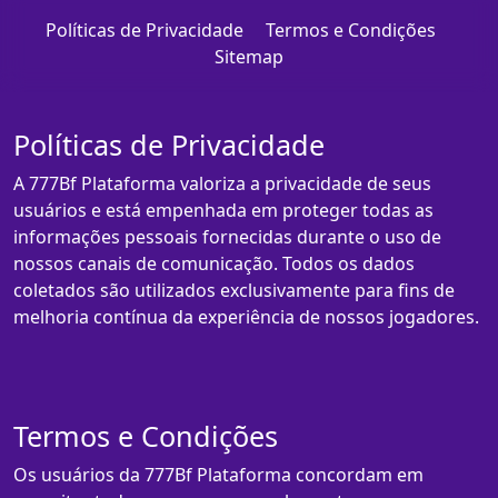
Políticas de Privacidade
Termos e Condições
Sitemap
Políticas de Privacidade
A 777Bf Plataforma valoriza a privacidade de seus
usuários e está empenhada em proteger todas as
informações pessoais fornecidas durante o uso de
nossos canais de comunicação. Todos os dados
coletados são utilizados exclusivamente para fins de
melhoria contínua da experiência de nossos jogadores.
Termos e Condições
Os usuários da 777Bf Plataforma concordam em