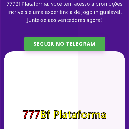
777Bf Plataforma, você tem acesso a promoções
incríveis e uma experiência de jogo inigualável.
Junte-se aos vencedores agora!
SEGUIR NO TELEGRAM