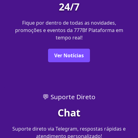
24/7
Fique por dentro de todas as novidades,
promoções e eventos da 777Bf Plataforma em
tempo real!
Ver Notícias
💬 Suporte Direto
Chat
Suporte direto via Telegram, respostas rápidas e
atendimento personalizado!